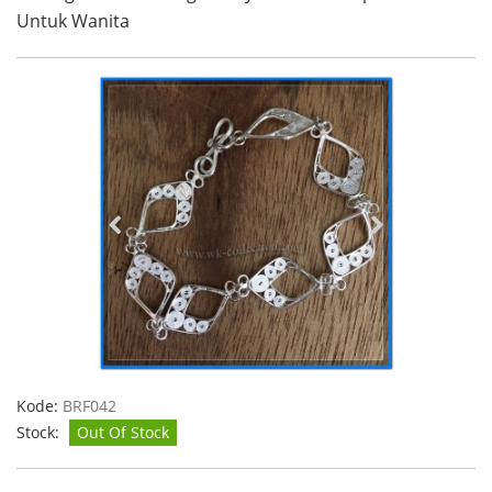
Untuk Wanita
Kode:
BRF042
Stock:
Out Of Stock