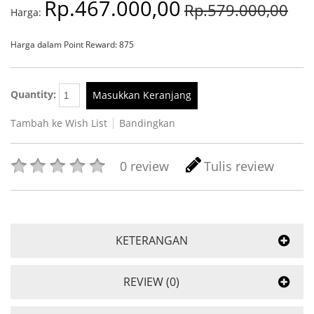
Rp.467.000,00
Rp.579.000,00
Harga:
Harga dalam Point Reward: 875
Quantity:
Masukkan Keranjang
Tambah ke Wish List
Bandingkan
0 review
Tulis review
KETERANGAN
REVIEW (0)