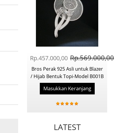
Rp.569.000,00
Rp.457.000,00
Bros Perak 925 Asli untuk Blazer
/ Hijab Bentuk Topi-Model B001B
Masukkan Keranjang
LATEST