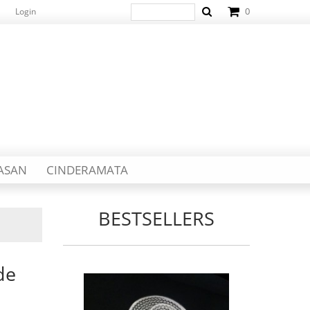
0
Login
IASAN
CINDERAMATA
BESTSELLERS
de