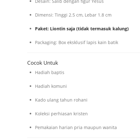
Desain: Salib dengan figur Yesus
Dimensi: Tinggi 2.5 cm, Lebar 1.8 cm
Paket: Liontin saja (tidak termasuk kalung)
Packaging: Box eksklusif lapis kain batik
Cocok Untuk
Hadiah baptis
Hadiah komuni
Kado ulang tahun rohani
Koleksi perhiasan kristen
Pemakaian harian pria maupun wanita