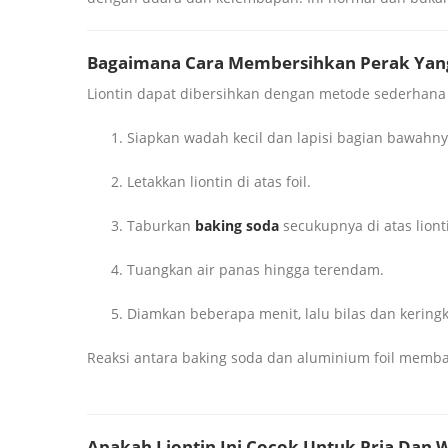
Bagaimana Cara Membersihkan Perak Yan
Liontin dapat dibersihkan dengan metode sederhana 
Siapkan wadah kecil dan lapisi bagian bawah
Letakkan liontin di atas foil.
Taburkan
baking soda
secukupnya di atas liont
Tuangkan air panas hingga terendam.
Diamkan beberapa menit, lalu bilas dan kering
Reaksi antara baking soda dan aluminium foil memban
Apakah Liontin Ini Cocok Untuk Pria Dan 