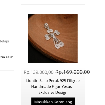
g
tetapi
ntin salib
Rp.169.000,00
Rp.139.000,00
Liontin Salib Perak 925 Filigree
Handmade Figur Yesus –
Exclusive Design
Masukkan Keranjang