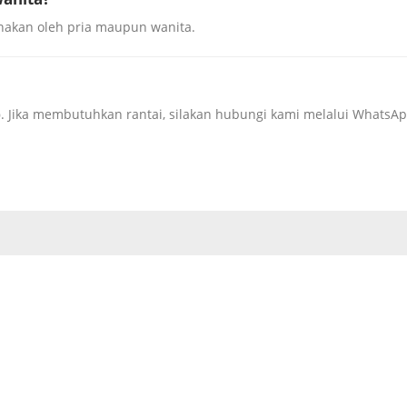
unakan oleh pria maupun wanita.
)
. Jika membutuhkan rantai, silakan hubungi kami melalui WhatsAp