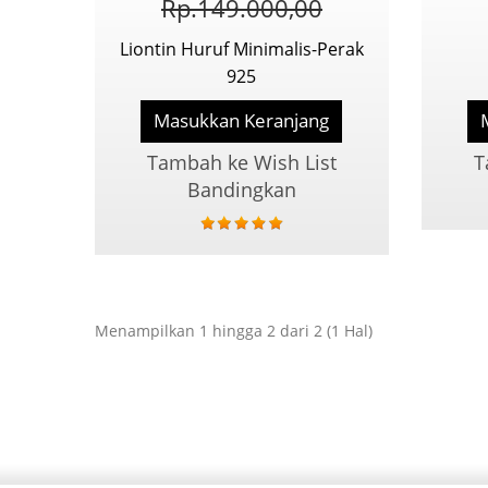
Rp.149.000,00
Liontin Huruf Minimalis-Perak
925
Masukkan Keranjang
Tambah ke Wish List
T
Bandingkan
Menampilkan 1 hingga 2 dari 2 (1 Hal)