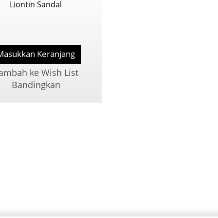
Liontin Sandal
Masukkan Keranjang
ambah ke Wish List
Bandingkan