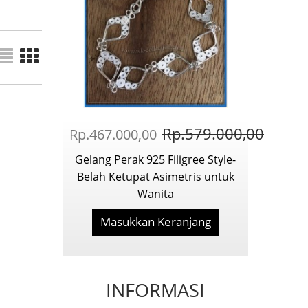
Rp.579.000,00
Rp.467.000,00
Gelang Perak 925 Filigree Style-
Belah Ketupat Asimetris untuk
Wanita
Masukkan Keranjang
INFORMASI