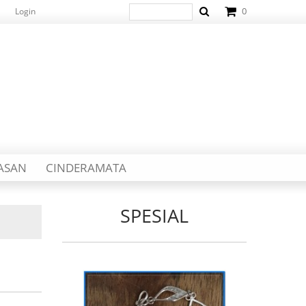
0
Login
IASAN
CINDERAMATA
SPESIAL