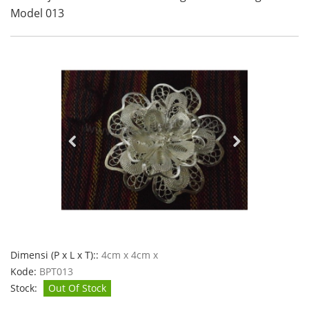
Model 013
Dimensi (P x L x T)::
4cm x 4cm x
Kode:
BPT013
Stock:
Out Of Stock