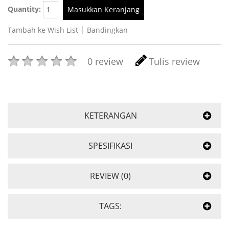
Quantity:
Masukkan Keranjang
Tambah ke Wish List
Bandingkan
0 review
Tulis review
KETERANGAN
SPESIFIKASI
REVIEW (0)
TAGS: