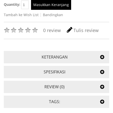
Quantity:
Masukkan Keranjang
Tambah ke Wish List
Bandingkan
0 review
Tulis review
KETERANGAN
SPESIFIKASI
REVIEW (0)
TAGS: