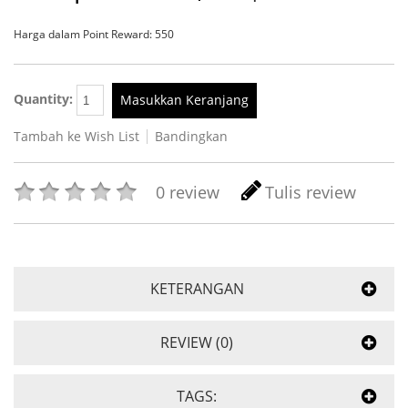
Harga dalam Point Reward: 550
Quantity:
Masukkan Keranjang
Tambah ke Wish List
Bandingkan
0 review
Tulis review
KETERANGAN
REVIEW (0)
TAGS: