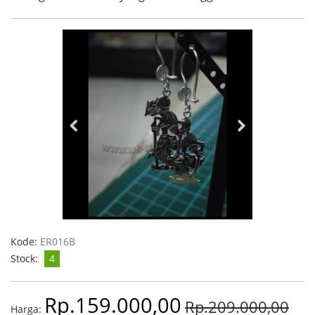
Kode:
ER016B
Stock:
4
Rp.159.000,00
Rp.209.000,00
Harga: