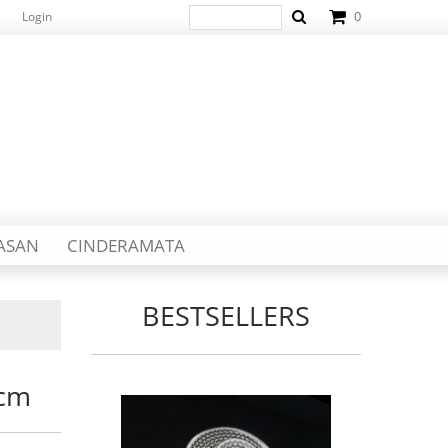
0
Login
IASAN
CINDERAMATA
BESTSELLERS
5cm