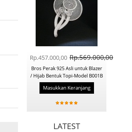
Rp.569.000,00
Rp.457.000,00
Bros Perak 925 Asli untuk Blazer
/ Hijab Bentuk Topi-Model B001B
Masukkan Keranjang
LATEST