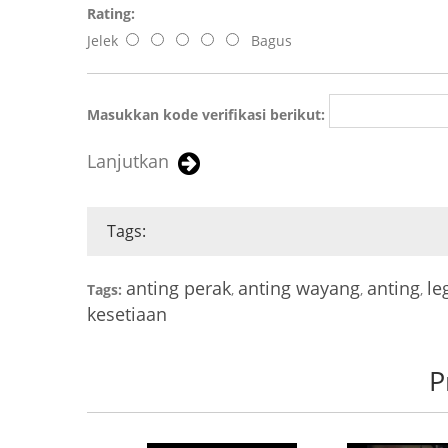
Rating:
Jelek
Bagus
Masukkan kode verifikasi berikut:
Lanjutkan
Tags:
anting perak
anting wayang
anting
le
Tags:
,
,
,
kesetiaan
P