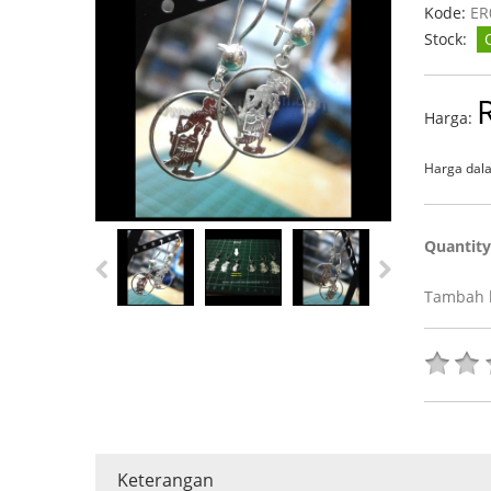
Kode:
ER
Stock:
Harga:
Harga dala
Quantit
Tambah k
Keterangan