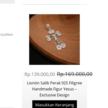
unjukkan
Rp.169.000,00
Rp.139.000,00
Liontin Salib Perak 925 Filigree
Handmade Figur Yesus –
Exclusive Design
Masukkan Keranjang