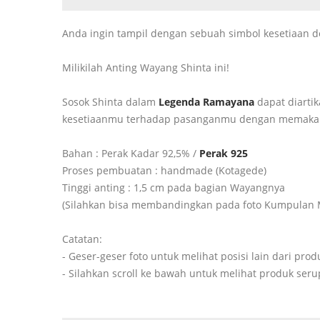
Anda ingin tampil dengan sebuah simbol kesetiaan 
Milikilah Anting Wayang Shinta ini!
Sosok Shinta dalam
Legenda Ramayana
dapat diarti
kesetiaanmu terhadap pasanganmu dengan memakai a
Bahan : Perak Kadar 92,5% /
Perak 925
Proses pembuatan : handmade (Kotagede)
Tinggi anting : 1,5 cm pada bagian Wayangnya
(Silahkan bisa membandingkan pada foto Kumpulan 
Catatan:
- Geser-geser foto untuk melihat posisi lain dari prod
- Silahkan scroll ke bawah untuk melihat produk ser