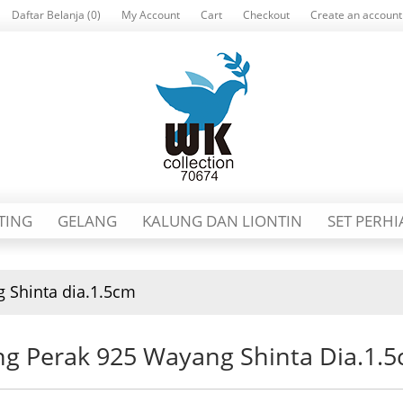
Daftar Belanja (0)
My Account
Cart
Checkout
Create an account
TING
GELANG
KALUNG DAN LIONTIN
SET PERH
 Shinta dia.1.5cm
ng Perak 925 Wayang Shinta Dia.1.