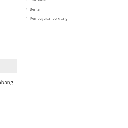
Transaksi
Berita
Pembayaran berulang
mbang